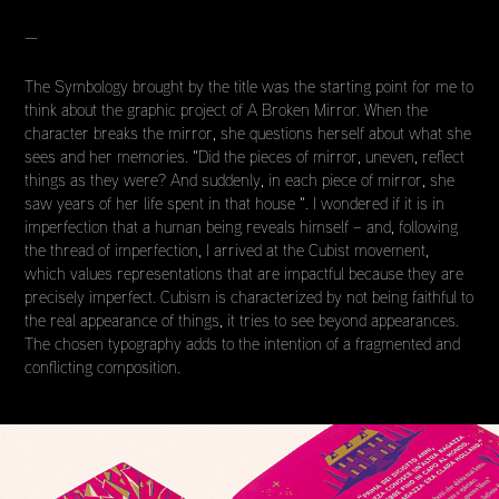
—
The Symbology brought by the title was the starting point for me to
think about the graphic project of A Broken Mirror. When the
character breaks the mirror, she questions herself about what she
sees and her memories. "Did the pieces of mirror, uneven, reflect
things as they were? And suddenly, in each piece of mirror, she
saw years of her life spent in that house ". I wondered if it is in
imperfection that a human being reveals himself – and, following
the thread of imperfection, I arrived at the Cubist movement,
which values representations that are impactful because they are
precisely imperfect. Cubism is characterized by not being faithful to
the real appearance of things, it tries to see beyond appearances.
The chosen typography adds to the intention of a fragmented and
conflicting composition.